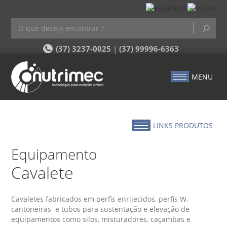
(37) 3237-0025
|
(37) 99996-6363
MENU
LINKS PRODUTOS
Equipamento
Cavalete
Cavaletes fabricados em perfis enrijecidos, perfis W,
cantoneiras e tubos para sustentação e elevação de
equipamentos como silos, misturadores, caçambas e