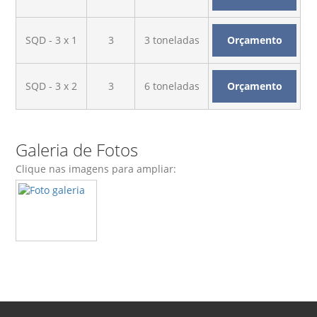
SQD - 3 x 1
3
3 toneladas
Orçamento
SQD - 3 x 2
3
6 toneladas
Orçamento
Galeria de Fotos
Clique nas imagens para ampliar: