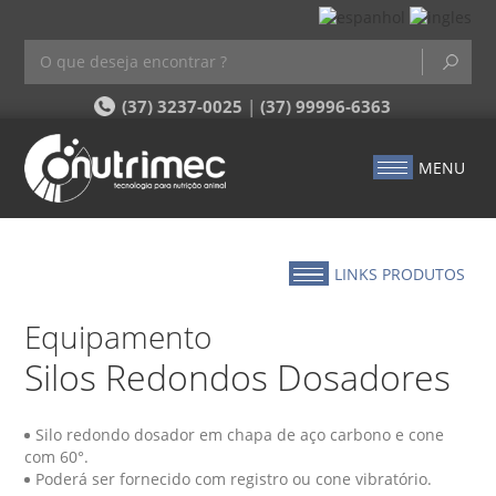
(37) 3237-0025
|
(37) 99996-6363
MENU
LINKS PRODUTOS
Equipamento
Silos Redondos Dosadores
Silo redondo dosador em chapa de aço carbono e cone
com 60°.
Poderá ser fornecido com registro ou cone vibratório.