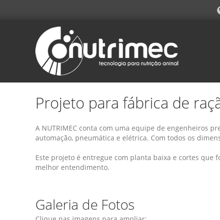
Projeto para fábrica de raç
A NUTRIMEC conta com uma equipe de engenheiros prep
automação, pneumática e elétrica. Com todos os dimen
Este projeto é entregue com planta baixa e cortes que
melhor entendimento.
Galeria de Fotos
Clique nas imagens para ampliar: