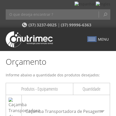
(37) 3237-0025
|
(37) 99996-6363
MENU
Orçamento
Informe abaixo a quantidade dos produtos desejados:
Produtos - Equipamento
Quantidade
Caçamba Transportadora de Pesagem